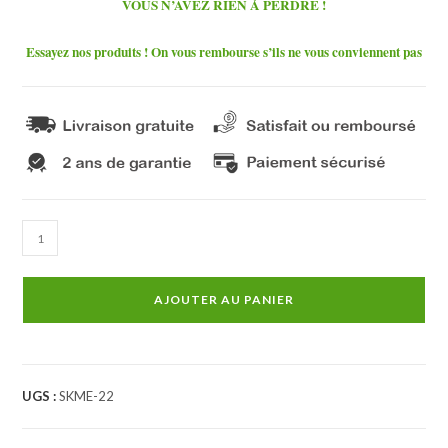
VOUS N’AVEZ RIEN À PERDRE !
Essayez nos produits ! On vous rembourse s’ils ne vous conviennent pas
quantité
de
Autoradio
AJOUTER AU PANIER
GPS
Mercedes
Classe
E
UGS :
SKME-22
Android
Auto