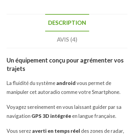
-
CarPlay
DESCRIPTION
AVIS (4)
Un équipement conçu pour agrémenter vos
trajets
La fluidité du système
android
vous permet de
manipuler cet autoradio comme votre Smartphone.
Voyagez sereinement en vous laissant guider par sa
navigation
GPS 3D intégrée
en langue française.
Vous serez
averti en temps réel
des zones de radar,