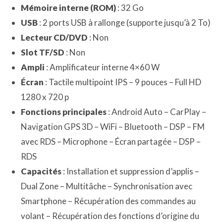
Mémoire interne (ROM)
: 32 Go
USB
: 2 ports USB à rallonge (supporte jusqu’à 2 To)
Lecteur CD/DVD
: Non
Slot TF/SD
: Non
Ampli
: Amplificateur interne 4×60 W
Écran
: Tactile multipoint IPS – 9 pouces – Full HD
1280 x 720 p
Fonctions principales
: Android Auto – CarPlay –
Navigation GPS 3D – WiFi – Bluetooth – DSP – FM
avec RDS – Microphone – Écran partagée – DSP –
RDS
Capacités
: Installation et suppression d’applis –
Dual Zone – Multitâche – Synchronisation avec
Smartphone – Récupération des commandes au
volant – Récupération des fonctions d’origine du