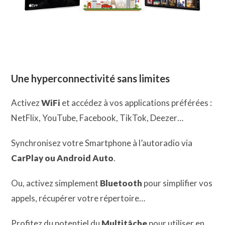
Une hyperconnectivité sans limites
Activez
WiFi
et accédez à vos applications préférées :
NetFlix, YouTube, Facebook, TikTok, Deezer…
Synchronisez votre Smartphone à l’autoradio via
CarPlay ou Android Auto
.
Ou, activez simplement
Bluetooth
pour simplifier vos
appels, récupérer votre répertoire…
Profitez du potentiel du
Multitâche
pour utiliser en