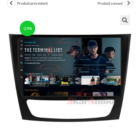
Produit précédent
Produit suivant
-23%
🔍