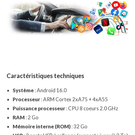
Caractéristiques techniques
Système
: Android 16.0
Processeur
: ARM Cortex 2xA75 + 4xA55
Puissance processeur
: CPU 8 coeurs 2.0 GHz
RAM
: 2 Go
Mémoire interne (ROM)
: 32 Go