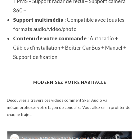
TPMS – Support radar de recul – Support caméra
360 –
Support multimédia
: Compatible avec tous les
formats audio/vidéo/photo
Contenu de votre commande
: Autoradio +
Câbles d’installation + Boitier CanBus + Manuel +
Support de fixation
MODERNISEZ VOTRE HABITACLE
Découvrez à travers ces vidéos comment Skar Audio va
métamorphoser votre façon de conduire. Vous allez enfin profiter de
chaque trajet.