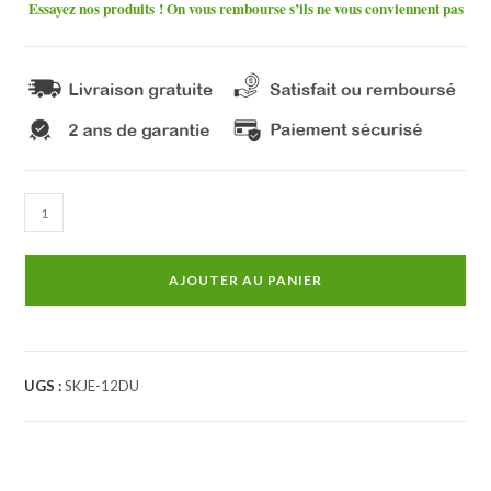
Essayez nos produits ! On vous rembourse s’ils ne vous conviennent pas
quantité
de
Autoradio
AJOUTER AU PANIER
Dodge
Durango
Android
Auto
UGS :
SKJE-12DU
-
CarPlay