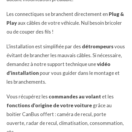
Les connectiques se branchent directement en
Plug &
Play
aux câbles de votre véhicule. Nul besoin bricoler
ou de couper des fils !
L’installation est simplifiée par des
détrompeurs
vous
évitant de brancher les mauvais câbles. Si nécessaire,
demandez à notre support technique une
vidéo
d’installation
pour vous guider dans le montage et
les branchements.
Vous récupérez les
commandes au volant
et les
fonctions d’origine de votre voiture
grâce au
boitier CanBus offert : caméra de recul, porte
ouverte, radar de recul, climatisation, consommation,
etc.