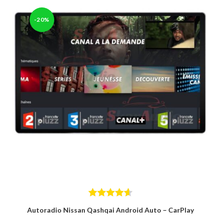
-20%
Note
4.63
Autoradio Nissan Qashqai Android Auto – CarPlay
sur 5